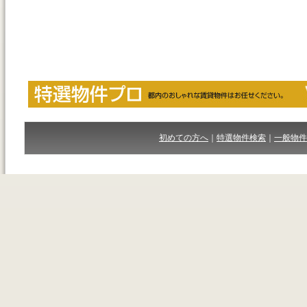
初めての方へ
｜
特選物件検索
｜
一般物件